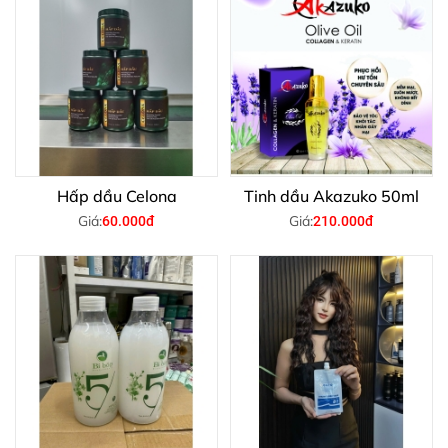
Hấp dầu Celona
Tinh dầu Akazuko 50ml
Giá:
Giá:
60.000đ
210.000đ