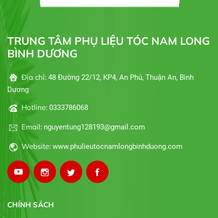
TRUNG TÂM PHỤ LIỆU TÓC NAM LONG
BÌNH DƯƠNG
Địa chỉ:
48 Đường 22/12, KP4, An Phú, Thuận An, Bình
Dương
Hotline:
0333786068
Email:
nguyentung128193@gmail.com
Website:
www.phulieutocnamlongbinhduong.com
CHÍNH SÁCH