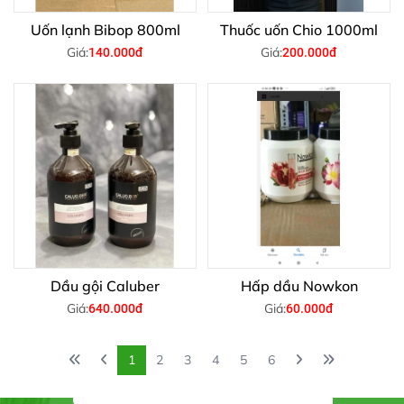
Uốn lạnh Bibop 800ml
Thuốc uốn Chio 1000ml
Giá:
Giá:
140.000đ
200.000đ
Dầu gội Caluber
Hấp dầu Nowkon
Giá:
Giá:
640.000đ
60.000đ
1
2
3
4
5
6