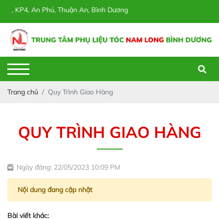
12, KP4, An Phú, Thuận An, Bình Dương
Trang chủ
Quy Trình Giao Hàng
QUY TRÌNH GIAO HÀNG
Ngày đăng: 22/05/2023 10:09 PM
Nội dung đang cập nhật
Bài viết khác: