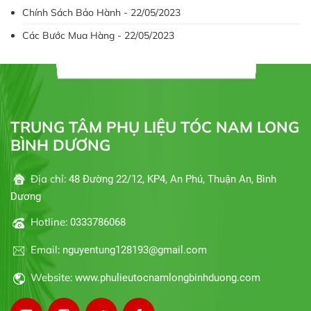
Chính Sách Bảo Hành - 22/05/2023
Các Bước Mua Hàng - 22/05/2023
TRUNG TÂM PHỤ LIỆU TÓC NAM LONG
BÌNH DƯƠNG
Địa chỉ:
48 Đường 22/12, KP4, An Phú, Thuận An, Bình
Dương
Hotline:
0333786068
Email:
nguyentung128193@gmail.com
Website:
www.phulieutocnamlongbinhduong.com