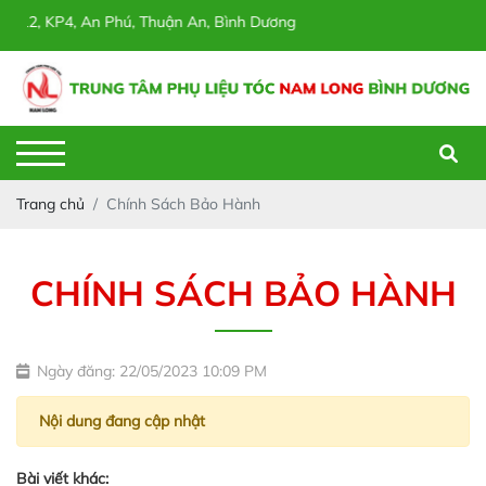
/12, KP4, An Phú, Thuận An, Bình Dương
Trang chủ
Chính Sách Bảo Hành
CHÍNH SÁCH BẢO HÀNH
Ngày đăng: 22/05/2023 10:09 PM
Nội dung đang cập nhật
Bài viết khác: