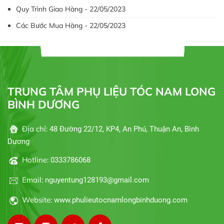
Quy Trình Giao Hàng - 22/05/2023
Các Bước Mua Hàng - 22/05/2023
TRUNG TÂM PHỤ LIỆU TÓC NAM LONG
BÌNH DƯƠNG
Địa chỉ:
48 Đường 22/12, KP4, An Phú, Thuận An, Bình
Dương
Hotline:
0333786068
Email:
nguyentung128193@gmail.com
Website:
www.phulieutocnamlongbinhduong.com